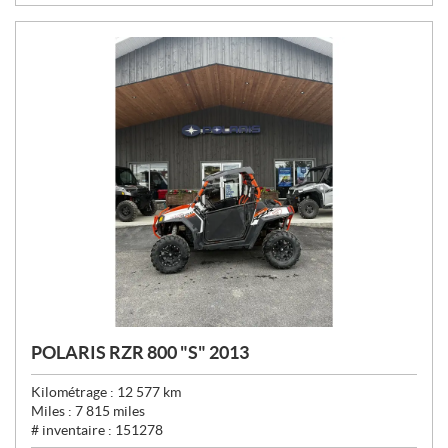
:
POLARIS RZR 800 "S" 2013
Kilométrage :
12 577
km
Miles :
7 815
miles
# inventaire :
151278