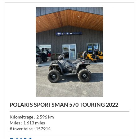
:
POLARIS SPORTSMAN 570 TOURING 2022
Kilométrage :
2 596
km
Miles :
1 613
miles
# inventaire :
157914