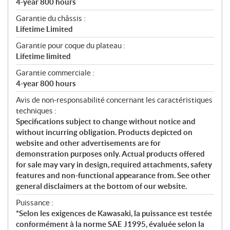
4-year 800 hours
Garantie du châssis :
Lifetime Limited
Garantie pour coque du plateau :
Lifetime limited
Garantie commerciale :
4-year 800 hours
Avis de non-responsabilité concernant les caractéristiques
techniques :
Specifications subject to change without notice and
without incurring obligation. Products depicted on
website and other advertisements are for
demonstration purposes only. Actual products offered
for sale may vary in design, required attachments, safety
features and non-functional appearance from. See other
general disclaimers at the bottom of our website.
Puissance :
*Selon les exigences de Kawasaki, la puissance est testée
conformément à la norme SAE J1995, évaluée selon la