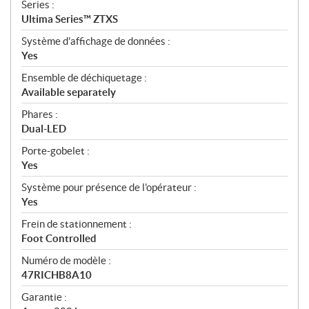
Series :
Ultima Series™ ZTXS
Système d'affichage de données :
Yes
Ensemble de déchiquetage :
Available separately
Phares :
Dual-LED
Porte-gobelet :
Yes
Système pour présence de l'opérateur :
Yes
Frein de stationnement :
Foot Controlled
Numéro de modèle :
47RICHB8A10
Garantie :