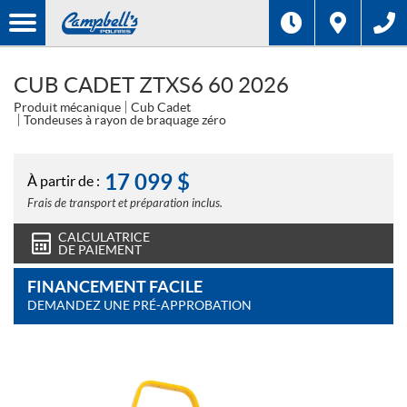
CUB CADET ZTXS6 60 2026
Produit mécanique
Cub Cadet
Tondeuses à rayon de braquage zéro
17 099
$
À partir de :
Frais de transport et préparation inclus.
CALCULATRICE
DE PAIEMENT
FINANCEMENT FACILE
DEMANDEZ UNE PRÉ-APPROBATION