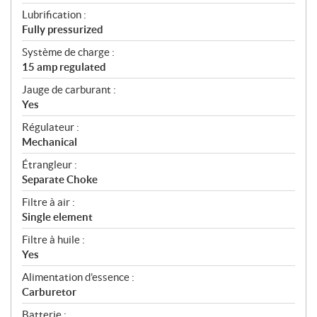
Lubrification :
Fully pressurized
Système de charge :
15 amp regulated
Jauge de carburant :
Yes
Régulateur :
Mechanical
Étrangleur :
Separate Choke
Filtre à air :
Single element
Filtre à huile :
Yes
Alimentation d’essence :
Carburetor
Batterie :