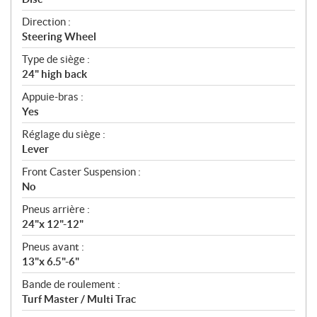
Direction :
Steering Wheel
Type de siège :
24" high back
Appuie-bras :
Yes
Réglage du siège :
Lever
Front Caster Suspension :
No
Pneus arrière :
24"x 12"-12"
Pneus avant :
13"x 6.5"-6"
Bande de roulement :
Turf Master / Multi Trac