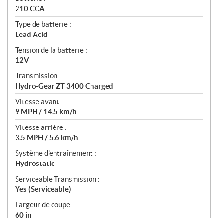
210 CCA
Type de batterie :
Lead Acid
Tension de la batterie :
12V
Transmission :
Hydro-Gear ZT 3400 Charged
Vitesse avant :
9 MPH / 14.5 km/h
Vitesse arrière :
3.5 MPH / 5.6 km/h
Système d’entraînement :
Hydrostatic
Serviceable Transmission :
Yes (Serviceable)
Largeur de coupe :
60 in