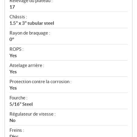
Relevage du plateau :
17
Châssis :
1.5" x 3" tubular steel
Rayon de braquage :
0°
ROPS :
Yes
Attelage arrière :
Yes
Protection contre la corrosion :
Yes
Fourche :
5/16" Steel
Régulateur de vitesse :
No
Freins :
Disc