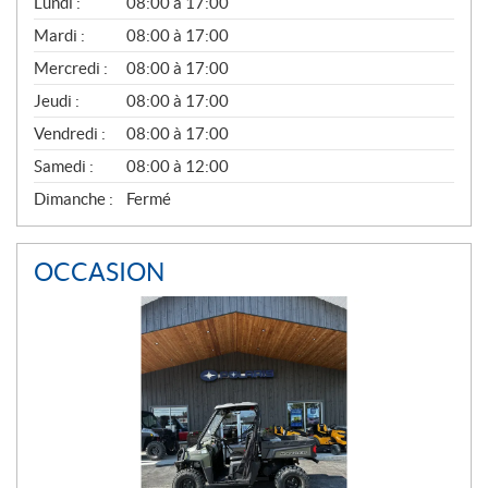
G
Lundi :
08:00 à 17:00
É
N
Mardi :
08:00 à 17:00
É
Mercredi :
08:00 à 17:00
R
A
Jeudi :
08:00 à 17:00
L
Vendredi :
08:00 à 17:00
Samedi :
08:00 à 12:00
Dimanche :
Fermé
OCCASION