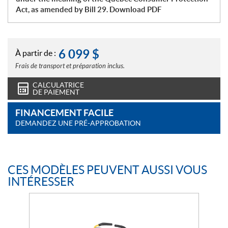
Act, as amended by Bill 29. Download PDF
6 099
$
À partir de :
Frais de transport et préparation inclus.
CALCULATRICE
DE PAIEMENT
FINANCEMENT FACILE
DEMANDEZ UNE PRÉ-APPROBATION
CES MODÈLES PEUVENT AUSSI VOUS
INTÉRESSER