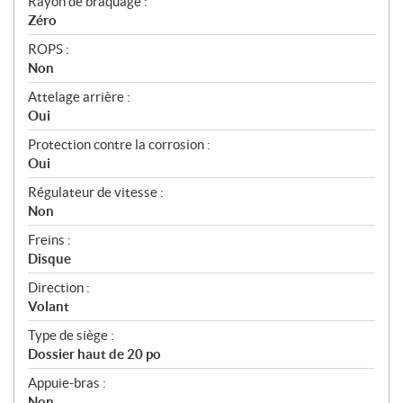
Rayon de braquage :
Zéro
ROPS :
Non
Attelage arrière :
Oui
Protection contre la corrosion :
Oui
Régulateur de vitesse :
Non
Freins :
Disque
Direction :
Volant
Type de siège :
Dossier haut de 20 po
Appuie-bras :
Non