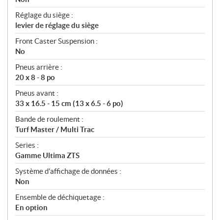
Réglage du siège :
levier de réglage du siège
Front Caster Suspension :
No
Pneus arrière :
20 x 8 - 8 po
Pneus avant :
33 x 16.5 - 15 cm (13 x 6.5 - 6 po)
Bande de roulement :
Turf Master / Multi Trac
Series :
Gamme Ultima ZTS
Système d'affichage de données :
Non
Ensemble de déchiquetage :
En option