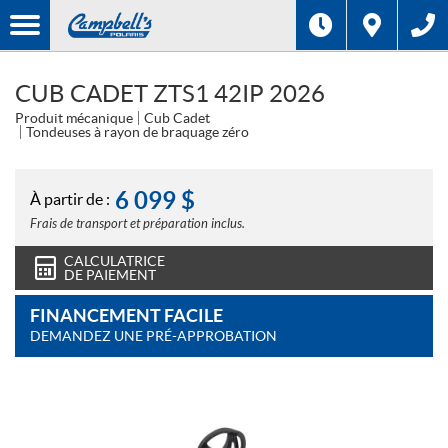
CUB CADET ZTS1 42IP 2026
Produit mécanique
Cub Cadet
Tondeuses à rayon de braquage zéro
6 099
$
À partir de :
Frais de transport et préparation inclus.
CALCULATRICE
DE PAIEMENT
FINANCEMENT FACILE
DEMANDEZ UNE PRÉ-APPROBATION