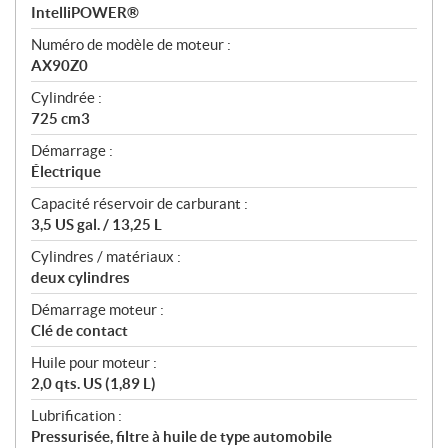
s
IntelliPOWER®
Numéro de modèle de moteur :
AX90Z0
Cylindrée :
725 cm3
Démarrage :
Électrique
Capacité réservoir de carburant :
3,5 US gal. / 13,25 L
Cylindres / matériaux :
deux cylindres
Démarrage moteur :
Clé de contact
Huile pour moteur :
2,0 qts. US (1,89 L)
Lubrification :
Pressurisée, filtre à huile de type automobile