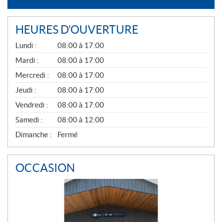
HEURES D'OUVERTURE
G
Lundi :
08:00 à 17:00
É
N
Mardi :
08:00 à 17:00
É
Mercredi :
08:00 à 17:00
R
A
Jeudi :
08:00 à 17:00
L
Vendredi :
08:00 à 17:00
Samedi :
08:00 à 12:00
Dimanche :
Fermé
OCCASION