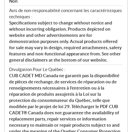
Non
Avis de non-responsabilité concernant les caractéristiques
techniques :
Specifications subject to change without notice and
without incurring obligation. Products depicted on
website and other advertisements are for
demonstration purposes only. Actual products offered
for sale may vary in design, required attachments, safety
features and non-functional appearance from. See other
general disclaimers at the bottom of our website.
Divulgation Pour Le Québec :
CUB CADET MD Canada ne garantit pas la disponibilité
de pièces de rechange, de services de réparation ou de
renseignements nécessaires à l’entretien ou à la
réparation de produits assujettis à la Loi sur la
protection du consommateur du Québec, telle que
modifiée par le projet de loi 29. Télécharger le PDF CUB
CADET® Canada does not guarantee the availability of
replacement parts, repair services or information
necessary to maintain or repair products subject to and
under the meaning of the Quebec Consumer Protection