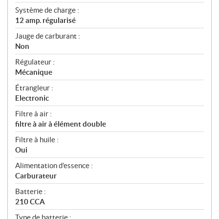
Système de charge :
12 amp. régularisé
Jauge de carburant :
Non
Régulateur :
Mécanique
Étrangleur :
Electronic
Filtre à air :
filtre à air à élément double
Filtre à huile :
Oui
Alimentation d’essence :
Carburateur
Batterie :
210 CCA
Type de batterie :