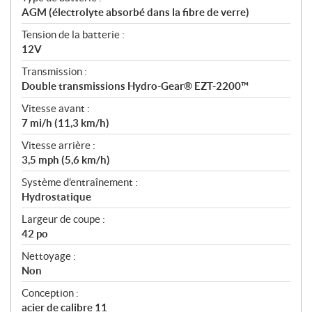
AGM (électrolyte absorbé dans la fibre de verre)
Tension de la batterie :
12V
Transmission :
Double transmissions Hydro-Gear® EZT-2200™
Vitesse avant :
7 mi/h (11,3 km/h)
Vitesse arrière :
3,5 mph (5,6 km/h)
Système d’entraînement :
Hydrostatique
Largeur de coupe :
42 po
Nettoyage :
Non
Conception :
acier de calibre 11