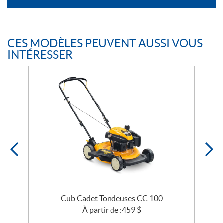
CES MODÈLES PEUVENT AUSSI VOUS
INTÉRESSER
C
Cub Cadet Tondeuses CC 100
À partir de :
459
$