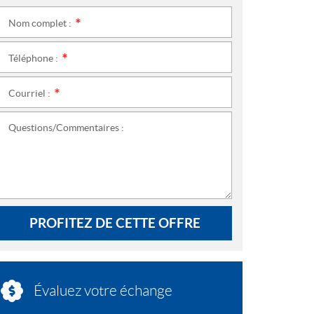
Nom complet :
*
Téléphone :
*
Courriel :
*
Questions/Commentaires :
PROFITEZ DE CETTE OFFRE
Évaluez votre échange