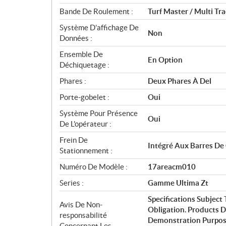
Bande De Roulement :
Turf Master / Multi Tra
Système D'affichage De
Non
Données :
Ensemble De
En Option
Déchiquetage :
Phares :
Deux Phares À Del
Porte-gobelet :
Oui
Système Pour Présence
Oui
De L'opérateur :
Frein De
Intégré Aux Barres De
Stationnement :
Numéro De Modèle :
17areacm010
Series :
Gamme Ultima Zt
Specifications Subjec
Avis De Non-
Obligation. Products 
responsabilité
Demonstration Purpose
Concernant Les