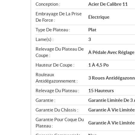
Conception :
Acier De Calibre 11
Embrayage De La Prise
Électrique
De Force :
Type De Plateau :
Plat
Lame(s) :
3
Relevage Du Plateau De
À Pédale Avec Réglage
Coupe :
Hauteur De Coupe :
1 À 4,5 Po
Rouleaux
3 Roues Antidégazon
Antidégazonnement :
Relevage Du Plateau :
15 Hauteurs
Garantie :
Garantie Limitée De 3 
Garantie Du Châssis :
Garantie À Vie Limitée
Garantie Pour Coque Du
Garantie À Vie Limitée
Plateau :