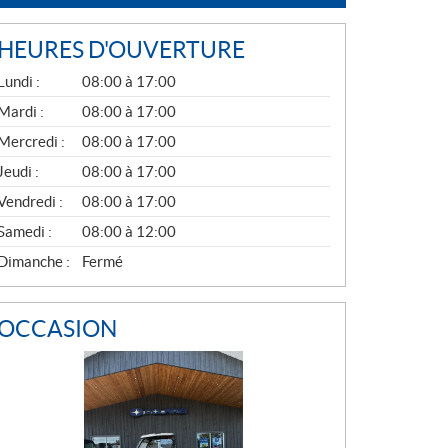
HEURES D'OUVERTURE
G
Lundi :
08:00 à 17:00
É
N
Mardi :
08:00 à 17:00
É
Mercredi :
08:00 à 17:00
R
A
Jeudi :
08:00 à 17:00
L
Vendredi :
08:00 à 17:00
Samedi :
08:00 à 12:00
Dimanche :
Fermé
OCCASION