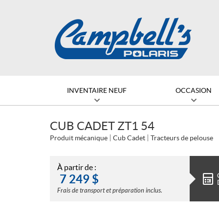
INVENTAIRE NEUF
OCCASION
CUB CADET ZT1 54
Produit mécanique
Cub Cadet
Tracteurs de pelouse
À partir de :
7 249
$
Frais de transport et préparation inclus.