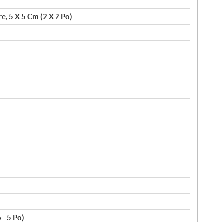
re, 5 X 5 Cm (2 X 2 Po)
 - 5 Po)