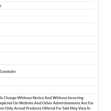
c
 Conduite
t To Change Without Notice And Without Incurring
Depicted On Website And Other Advertisements Are For
s Only. Actual Products Offered For Sale May Vary In