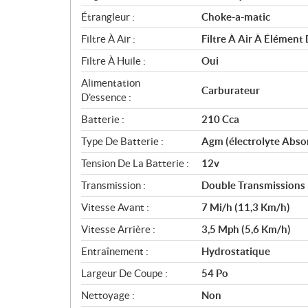
Étrangleur :
Choke-a-matic
Filtre À Air :
Filtre À Air À Élément
Filtre À Huile :
Oui
Alimentation
Carburateur
D’essence :
Batterie :
210 Cca
Type De Batterie :
Agm (électrolyte Abso
Tension De La Batterie :
12v
Transmission :
Double Transmissions
Vitesse Avant :
7 Mi/h (11,3 Km/h)
Vitesse Arrière :
3,5 Mph (5,6 Km/h)
Entraînement :
Hydrostatique
Largeur De Coupe :
54 Po
Nettoyage :
Non