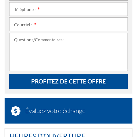
Téléphone :
*
Courriel :
*
Questions/Commentaires :
PROFITEZ DE CETTE OFFRE
Évaluez votre échange
HEURES D'OUVERTURE