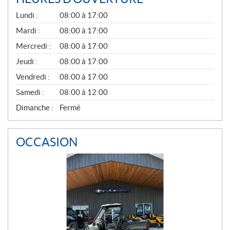
G
Lundi :
08:00 à 17:00
É
N
Mardi :
08:00 à 17:00
É
Mercredi :
08:00 à 17:00
R
A
Jeudi :
08:00 à 17:00
L
Vendredi :
08:00 à 17:00
Samedi :
08:00 à 12:00
Dimanche :
Fermé
OCCASION