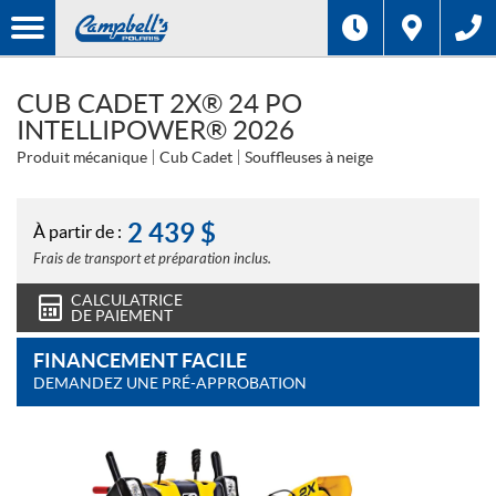
CUB CADET 2X® 24 PO
INTELLIPOWER® 2026
Produit mécanique
Cub Cadet
Souffleuses à neige
2 439
$
À partir de :
Frais de transport et préparation inclus.
CALCULATRICE
DE PAIEMENT
FINANCEMENT FACILE
DEMANDEZ UNE PRÉ-APPROBATION