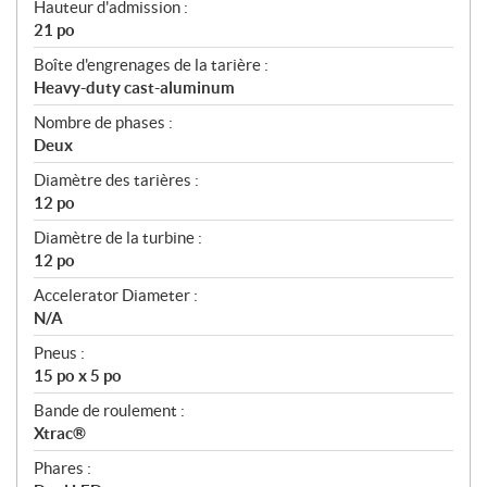
Hauteur d'admission :
21 po
Boîte d'engrenages de la tarière :
Heavy-duty cast-aluminum
Nombre de phases :
Deux
Diamètre des tarières :
12 po
Diamètre de la turbine :
12 po
Accelerator Diameter :
N/A
Pneus :
15 po x 5 po
Bande de roulement :
Xtrac®
Phares :