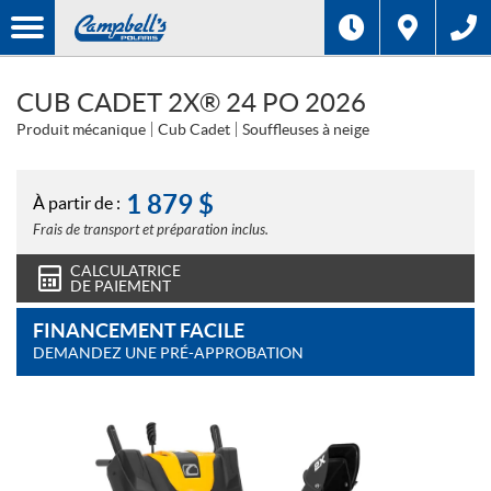
CUB CADET 2X® 24 PO 2026
Produit mécanique
Cub Cadet
Souffleuses à neige
1 879
$
À partir de :
Frais de transport et préparation inclus.
CALCULATRICE
DE PAIEMENT
FINANCEMENT FACILE
DEMANDEZ UNE PRÉ-APPROBATION