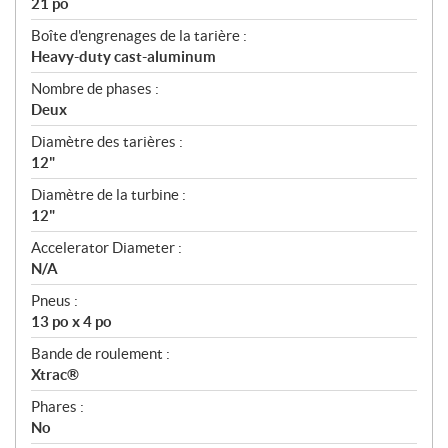
21 po
Boîte d'engrenages de la tarière :
Heavy-duty cast-aluminum
Nombre de phases :
Deux
Diamètre des tarières :
12"
Diamètre de la turbine :
12"
Accelerator Diameter :
N/A
Pneus :
13 po x 4 po
Bande de roulement :
Xtrac®
Phares :
No