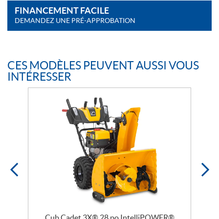
FINANCEMENT FACILE
DEMANDEZ UNE PRÉ-APPROBATION
CES MODÈLES PEUVENT AUSSI VOUS
INTÉRESSER
®
Cub Cadet 3X® 28 po IntelliPOWER®