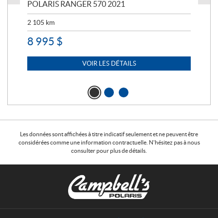
023
POLARIS RANGER 570 2021
PO
2 105
km
2 5
8 995
$
7 
VOIR LES DÉTAILS
Les données sont affichées à titre indicatif seulement et ne peuvent être
considérées comme une information contractuelle. N'hésitez pas à nous
consulter pour plus de détails.
C
C
o
a
n
m
t
p