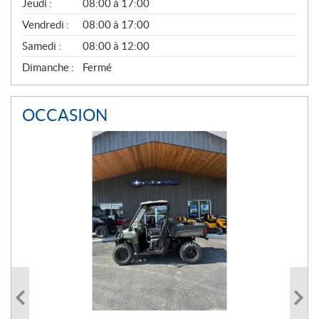
Jeudi :
08:00 à 17:00
L
Vendredi :
08:00 à 17:00
Samedi :
08:00 à 12:00
Dimanche :
Fermé
OCCASION