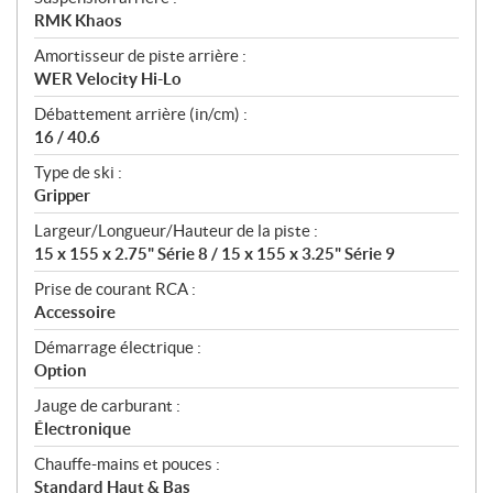
RMK Khaos
Amortisseur de piste arrière :
WER Velocity Hi-Lo
Débattement arrière (in/cm) :
16 / 40.6
Type de ski :
Gripper
Largeur/Longueur/Hauteur de la piste :
15 x 155 x 2.75" Série 8 / 15 x 155 x 3.25" Série 9
Prise de courant RCA :
Accessoire
Démarrage électrique :
Option
Jauge de carburant :
Électronique
Chauffe-mains et pouces :
Standard Haut & Bas