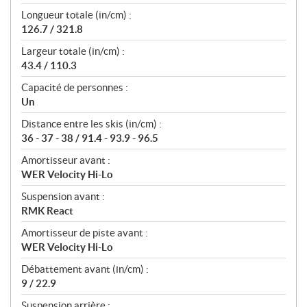
Longueur totale (in/cm) :
126.7 / 321.8
Largeur totale (in/cm) :
43.4 / 110.3
Capacité de personnes :
Un
Distance entre les skis (in/cm) :
36 - 37 - 38 / 91.4 - 93.9 - 96.5
Amortisseur avant :
WER Velocity Hi-Lo
Suspension avant :
RMK React
Amortisseur de piste avant :
WER Velocity Hi-Lo
Débattement avant (in/cm) :
9 / 22.9
Suspension arrière :