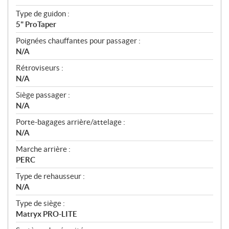
Type de guidon :
5" ProTaper
Poignées chauffantes pour passager :
N/A
Rétroviseurs :
N/A
Siège passager :
N/A
Porte-bagages arrière/attelage :
N/A
Marche arrière :
PERC
Type de rehausseur :
N/A
Type de siège :
Matryx PRO-LITE