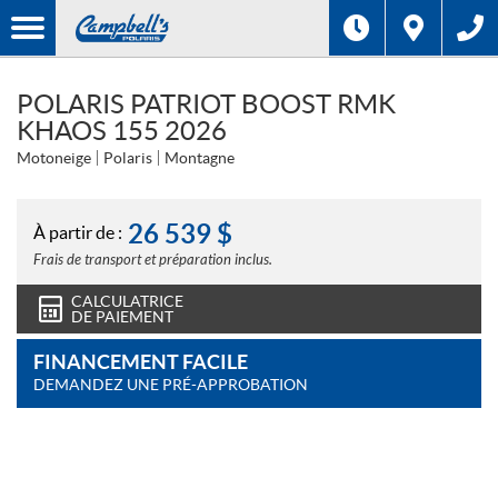
POLARIS PATRIOT BOOST RMK
KHAOS 155 2026
Motoneige
Polaris
Montagne
26 539
$
À partir de :
Frais de transport et préparation inclus.
CALCULATRICE
DE PAIEMENT
FINANCEMENT FACILE
DEMANDEZ UNE PRÉ-APPROBATION