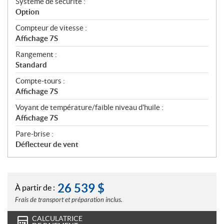
Système de sécurité :
Option
Compteur de vitesse :
Affichage 7S
Rangement :
Standard
Compte-tours :
Affichage 7S
Voyant de température/faible niveau d'huile :
Affichage 7S
Pare-brise :
Déflecteur de vent
26 539
$
À partir de :
Frais de transport et préparation inclus.
CALCULATRICE