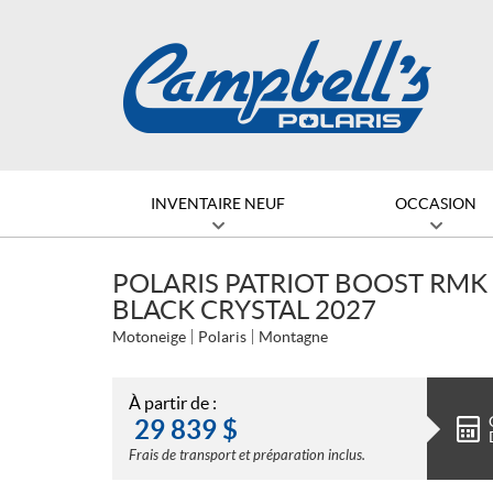
INVENTAIRE NEUF
OCCASION
POLARIS PATRIOT BOOST RMK 
BLACK CRYSTAL 2027
Motoneige
Polaris
Montagne
À partir de :
29 839
$
Frais de transport et préparation inclus.