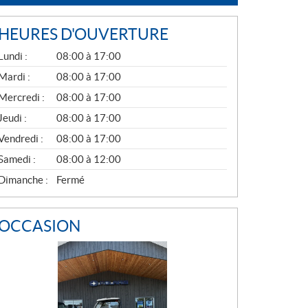
HEURES D'OUVERTURE
G
Lundi :
08:00 à 17:00
É
N
Mardi :
08:00 à 17:00
É
Mercredi :
08:00 à 17:00
R
A
Jeudi :
08:00 à 17:00
L
Vendredi :
08:00 à 17:00
Samedi :
08:00 à 12:00
Dimanche :
Fermé
OCCASION