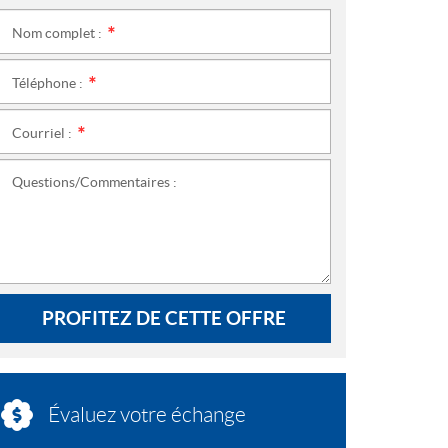
Nom complet :
*
Téléphone :
*
Courriel :
*
Questions/Commentaires :
PROFITEZ DE CETTE OFFRE
Évaluez votre échange