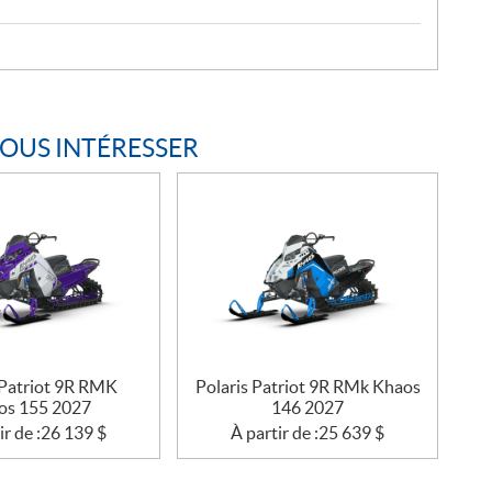
VOUS INTÉRESSER
 Patriot 9R RMK
Polaris Patriot 9R RMk Khaos
os 155 2027
146 2027
ir de :
26 139
$
À partir de :
25 639
$