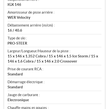
IGX 146
Amortisseur de piste arrière :
WER Velocity
Débattement arrière (in/cm) :
16 / 40.6
Type de ski :
PRO-STEER
Largeur/Longueur/Hauteur de la piste :
15 x 146 x 1.352 Cobra / 15 x 146 x 1.5 Ice Storm / 15 x
146 x 1.6 Cobra / 15 x 146 x 2.0 Crossover
Prise de courant RCA :
Standard
Démarrage électrique :
Standard
Jauge de carburant :
Électronique
Chauffe-mains et pouces :