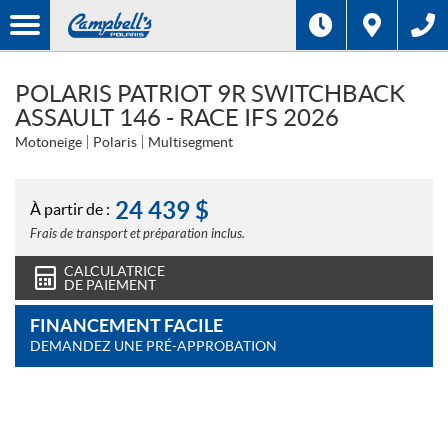
POLARIS PATRIOT 9R SWITCHBACK
ASSAULT 146 - RACE IFS 2026
Motoneige
Polaris
Multisegment
24 439
$
À partir de :
Frais de transport et préparation inclus.
CALCULATRICE
DE PAIEMENT
FINANCEMENT FACILE
DEMANDEZ UNE PRÉ-APPROBATION