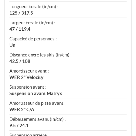
Longueur totale (in/cm) :
125 / 317.5
Largeur totale (in/cm) :
47 / 119.4
Capacité de personnes :
Un
Distance entre les skis (in/cm) :
42.5 / 108
Amortisseur avant :
WER 2" Velocity
Suspension avant :
Suspension avant Matryx
Amortisseur de piste avant :
WER 2" C/A
Débattement avant (in/cm) :
9.5 / 24.1
Suspension arrière :