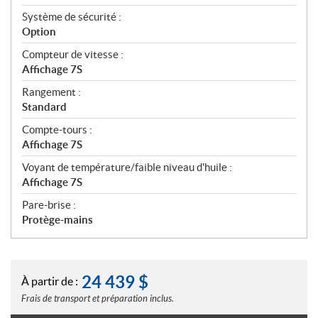
Système de sécurité :
Option
Compteur de vitesse :
Affichage 7S
Rangement :
Standard
Compte-tours :
Affichage 7S
Voyant de température/faible niveau d'huile :
Affichage 7S
Pare-brise :
Protège-mains
24 439
$
À partir de :
Frais de transport et préparation inclus.