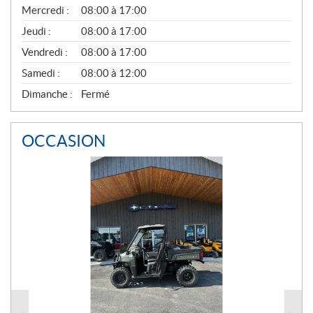
Mercredi :
08:00 à 17:00
R
A
Jeudi :
08:00 à 17:00
L
Vendredi :
08:00 à 17:00
Samedi :
08:00 à 12:00
Dimanche :
Fermé
OCCASION