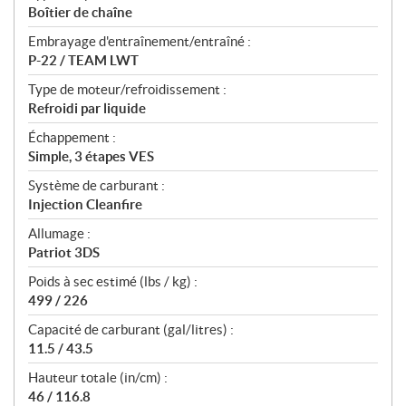
Boîtier de chaîne
Embrayage d'entraînement/entraîné :
P-22 / TEAM LWT
Type de moteur/refroidissement :
Refroidi par liquide
Échappement :
Simple, 3 étapes VES
Système de carburant :
Injection Cleanfire
Allumage :
Patriot 3DS
Poids à sec estimé (lbs / kg) :
499 / 226
Capacité de carburant (gal/litres) :
11.5 / 43.5
Hauteur totale (in/cm) :
46 / 116.8