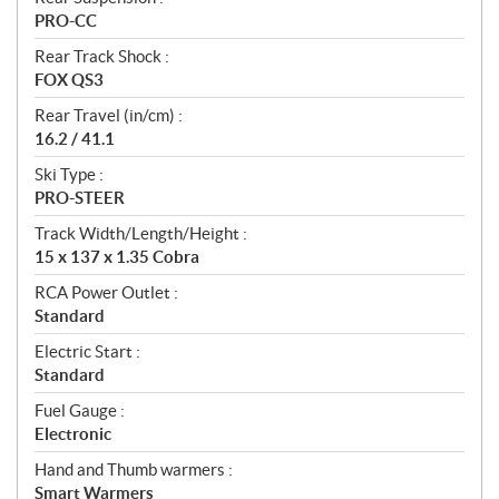
PRO-CC
Rear Track Shock :
FOX QS3
Rear Travel (in/cm) :
16.2 / 41.1
Ski Type :
PRO-STEER
Track Width/Length/Height :
15 x 137 x 1.35 Cobra
RCA Power Outlet :
Standard
Electric Start :
Standard
Fuel Gauge :
Electronic
Hand and Thumb warmers :
Smart Warmers