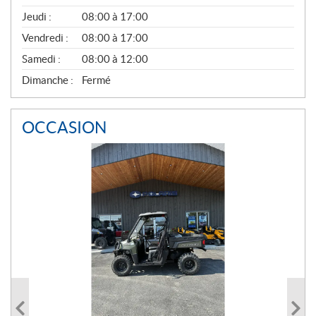
A
Jeudi :
08:00 à 17:00
L
Vendredi :
08:00 à 17:00
Samedi :
08:00 à 12:00
Dimanche :
Fermé
OCCASION