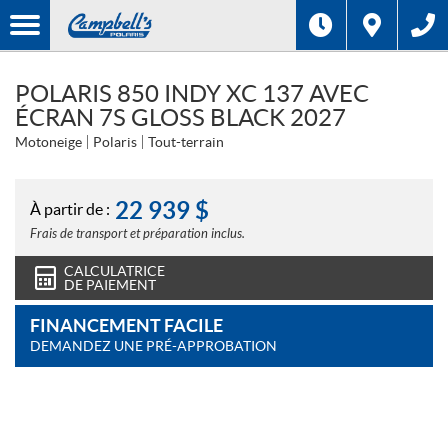
POLARIS 850 INDY XC 137 AVEC
ÉCRAN 7S GLOSS BLACK 2027
Motoneige
Polaris
Tout-terrain
22 939
$
À partir de :
Frais de transport et préparation inclus.
CALCULATRICE
DE PAIEMENT
FINANCEMENT FACILE
DEMANDEZ UNE PRÉ-APPROBATION