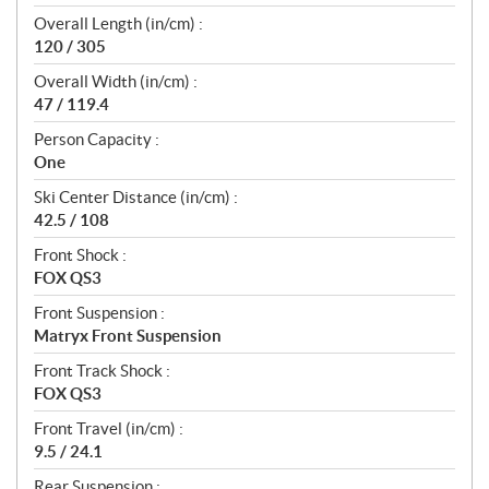
Overall Length (in/cm) :
120 / 305
Overall Width (in/cm) :
47 / 119.4
Person Capacity :
One
Ski Center Distance (in/cm) :
42.5 / 108
Front Shock :
FOX QS3
Front Suspension :
Matryx Front Suspension
Front Track Shock :
FOX QS3
Front Travel (in/cm) :
9.5 / 24.1
Rear Suspension :