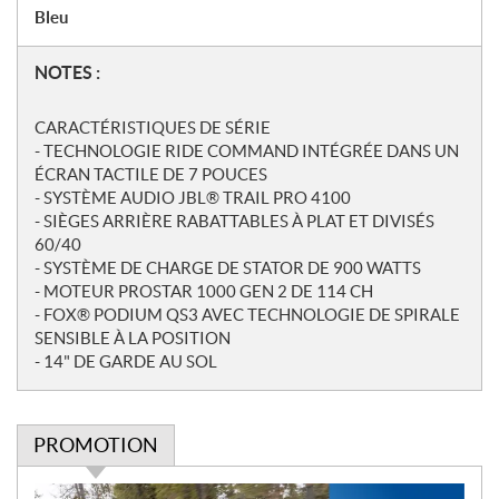
Bleu
N
NOTES :
o
t
CARACTÉRISTIQUES DE SÉRIE
e
- TECHNOLOGIE RIDE COMMAND INTÉGRÉE DANS UN
s
ÉCRAN TACTILE DE 7 POUCES
- SYSTÈME AUDIO JBL® TRAIL PRO 4100
- SIÈGES ARRIÈRE RABATTABLES À PLAT ET DIVISÉS
60/40
- SYSTÈME DE CHARGE DE STATOR DE 900 WATTS
- MOTEUR PROSTAR 1000 GEN 2 DE 114 CH
- FOX® PODIUM QS3 AVEC TECHNOLOGIE DE SPIRALE
SENSIBLE À LA POSITION
- 14" DE GARDE AU SOL
PROMOTION
P