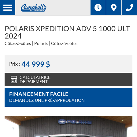
POLARIS XPEDITION ADV 5 1000 ULT
2024
Côtes-à-côtes
Polaris
Côtes-à-côtes
44 999
$
Prix :
CALCULATRICE
DE PAIEMENT
FINANCEMENT FACILE
DEMANDEZ UNE PRÉ-APPROBATION