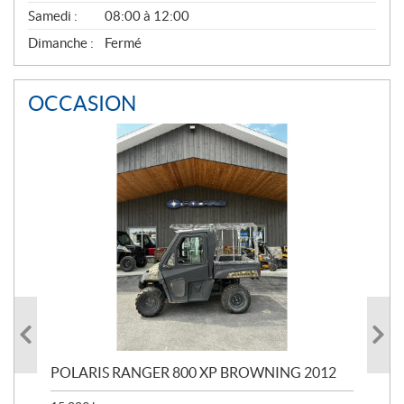
Samedi :
08:00 à 12:00
Dimanche :
Fermé
OCCASION
POLARIS RANGER 800 XP BROWNING 2012
PO