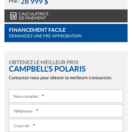
28 999
$
Prix :
CALCULATRICE
DE PAIEMENT
FINANCEMENT FACILE
DEMANDEZ UNE PRÉ-APPROBATION
OBTENEZ LE MEILLEUR PRIX
CAMPBELL'S POLARIS
Contactez-nous pour obtenir la meilleure transaction.
Nom complet :
*
Téléphone :
*
Courriel :
*