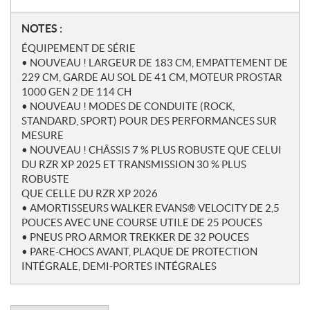
N
NOTES :
o
ÉQUIPEMENT DE SÉRIE
t
• NOUVEAU ! LARGEUR DE 183 CM, EMPATTEMENT DE
e
229 CM, GARDE AU SOL DE 41 CM, MOTEUR PROSTAR
s
1000 GEN 2 DE 114 CH
• NOUVEAU ! MODES DE CONDUITE (ROCK,
STANDARD, SPORT) POUR DES PERFORMANCES SUR
MESURE
• NOUVEAU ! CHÂSSIS 7 % PLUS ROBUSTE QUE CELUI
DU RZR XP 2025 ET TRANSMISSION 30 % PLUS
ROBUSTE
QUE CELLE DU RZR XP 2026
• AMORTISSEURS WALKER EVANS® VELOCITY DE 2,5
POUCES AVEC UNE COURSE UTILE DE 25 POUCES
• PNEUS PRO ARMOR TREKKER DE 32 POUCES
• PARE-CHOCS AVANT, PLAQUE DE PROTECTION
INTÉGRALE, DEMI-PORTES INTÉGRALES