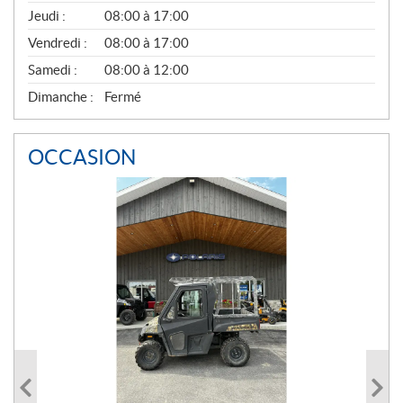
A
Jeudi :
08:00 à 17:00
L
Vendredi :
08:00 à 17:00
Samedi :
08:00 à 12:00
Dimanche :
Fermé
OCCASION