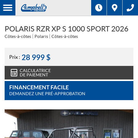
POLARIS RZR XP S 1000 SPORT 2026
Côtes-à-côtes
Polaris
Côtes-à-côtes
28 999
$
Prix :
CALCULATRICE
DE PAIEMENT
FINANCEMENT FACILE
DEMANDEZ UNE PRÉ-APPROBATION