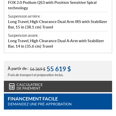
FOX 2.0 Podium QS3 with Position Sensitive Spiral
technology
Suspension arrière :
Long Travel, High Clearance Dual Arm IRS with Stabilizer
Bar, 15 in (38.1 cm) Travel
Suspension avant :
Long Travel, High Clearance Dual A-Arm with Stabilizer
Bar, 14 in (35.6 cm) Travel
55 619
$
À partir de :
56 369
$
Frais de transport et préparation inclus.
CALCULATRICE
DE PAIEMENT
FINANCEMENT FACILE
DEMANDEZ UNE PRÉ-APPROBATION