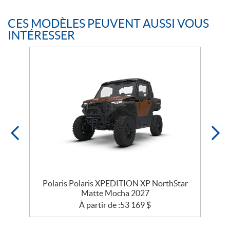
CES MODÈLES PEUVENT AUSSI VOUS
INTÉRESSER
r
Polaris Polaris XPEDITION XP NorthStar
Matte Mocha 2027
À partir de :
53 169
$