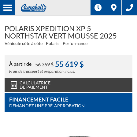
POLARIS XPEDITION XP 5
NORTHSTAR VERT MOUSSE 2025
Véhicule côte à côte
Polaris
Performance
55 619
$
À partir de :
56 369
$
Frais de transport et préparation inclus.
CALCULATRICE
DE PAIEMENT
FINANCEMENT FACILE
DEMANDEZ UNE PRÉ-APPROBATION