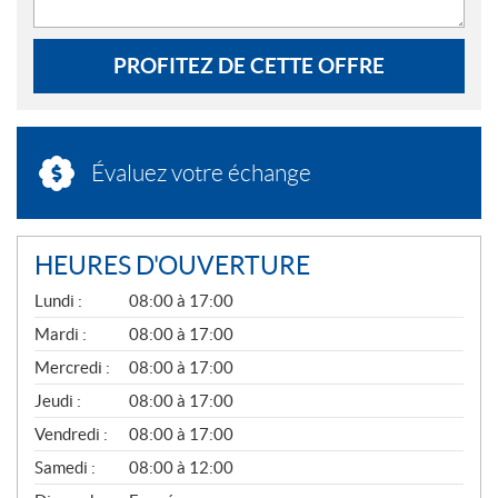
PROFITEZ DE CETTE OFFRE
Évaluez votre échange
HEURES D'OUVERTURE
G
Lundi :
08:00 à 17:00
É
N
Mardi :
08:00 à 17:00
É
Mercredi :
08:00 à 17:00
R
A
Jeudi :
08:00 à 17:00
L
Vendredi :
08:00 à 17:00
Samedi :
08:00 à 12:00