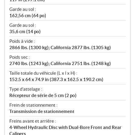
Garde au sol :
162,56 cm (64 po)
Garde au sol :
35,6 cm (14 po)
Poids à vide :
2866 lbs. (1300 kg); California 2877 lbs. (1305 kg)
Poids sec :
2740 lbs. (1243 kg); California 2751 lbs. (1248 kg)
Taille totale du véhicule (L x l x H) :
152.5 x 64 x 74.9 in (387.3 x 162.5 x 190.2 cm)
Type d’attelage :
Récepteur de série de 5 cm (2 po)
Frein de stationnement :
Transmission de stationnement
Freins avant et arrière :
4-Wheel Hydraulic Disc with Dual-Bore Front and Rear
Calipers