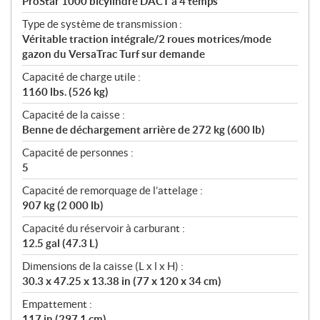
ProStar 1000 bicylindre DACT à 4 temps
Type de système de transmission :
Véritable traction intégrale/2 roues motrices/mode
gazon du VersaTrac Turf sur demande
Capacité de charge utile :
1160 lbs. (526 kg)
Capacité de la caisse :
Benne de déchargement arrière de 272 kg (600 lb)
Capacité de personnes :
5
Capacité de remorquage de l’attelage :
907 kg (2 000 lb)
Capacité du réservoir à carburant :
12.5 gal (47.3 L)
Dimensions de la caisse (L x l x H) :
30.3 x 47.25 x 13.38 in (77 x 120 x 34 cm)
Empattement :
117 in (297.1 cm)