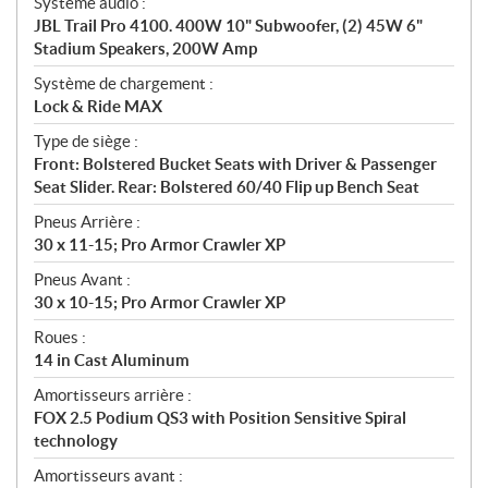
Système audio :
JBL Trail Pro 4100. 400W 10" Subwoofer, (2) 45W 6"
Stadium Speakers, 200W Amp
Système de chargement :
Lock & Ride MAX
Type de siège :
Front: Bolstered Bucket Seats with Driver & Passenger
Seat Slider. Rear: Bolstered 60/40 Flip up Bench Seat
Pneus Arrière :
30 x 11-15; Pro Armor Crawler XP
Pneus Avant :
30 x 10-15; Pro Armor Crawler XP
Roues :
14 in Cast Aluminum
Amortisseurs arrière :
FOX 2.5 Podium QS3 with Position Sensitive Spiral
technology
Amortisseurs avant :