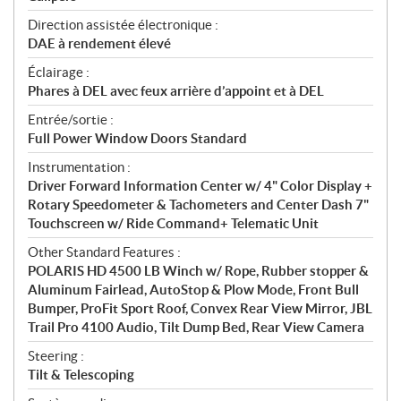
Direction assistée électronique :
DAE à rendement élevé
Éclairage :
Phares à DEL avec feux arrière d’appoint et à DEL
Entrée/sortie :
Full Power Window Doors Standard
Instrumentation :
Driver Forward Information Center w/ 4" Color Display +
Rotary Speedometer & Tachometers and Center Dash 7"
Touchscreen w/ Ride Command+ Telematic Unit
Other Standard Features :
POLARIS HD 4500 LB Winch w/ Rope, Rubber stopper &
Aluminum Fairlead, AutoStop & Plow Mode, Front Bull
Bumper, ProFit Sport Roof, Convex Rear View Mirror, JBL
Trail Pro 4100 Audio, Tilt Dump Bed, Rear View Camera
Steering :
Tilt & Telescoping