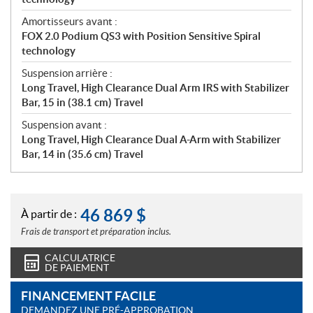
Amortisseurs avant :
FOX 2.0 Podium QS3 with Position Sensitive Spiral
technology
Suspension arrière :
Long Travel, High Clearance Dual Arm IRS with Stabilizer
Bar, 15 in (38.1 cm) Travel
Suspension avant :
Long Travel, High Clearance Dual A-Arm with Stabilizer
Bar, 14 in (35.6 cm) Travel
46 869
$
À partir de :
Frais de transport et préparation inclus.
CALCULATRICE
DE PAIEMENT
FINANCEMENT FACILE
DEMANDEZ UNE PRÉ-APPROBATION