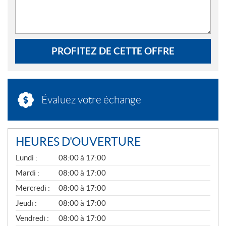
PROFITEZ DE CETTE OFFRE
Évaluez votre échange
HEURES D'OUVERTURE
G
Lundi :
08:00 à 17:00
É
N
Mardi :
08:00 à 17:00
É
Mercredi :
08:00 à 17:00
R
A
Jeudi :
08:00 à 17:00
L
Vendredi :
08:00 à 17:00