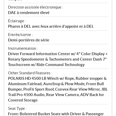
Direction assistée électronique :
DAE à rendement élevé
Éclairage :
Phares à DEL avec feux arrière d’appoint et à DEL
Entrée/sortie :
Demi-portières de série
Instrumentation :
Driver Forward Information Center w/ 4" Color Display +
Rotary Speedometer & Tachometers and Center Dash 7"
Touchscreen w/ Ride Command Technology
Other Standard Features :
POLARIS HD 4500 LB Winch w/ Rope, Rubber stopper &
Aluminum Fairlead, AutoStop & Plow Mode, Front Bull
Bumper, ProFit Sport Roof, Convex Rear View Mirror, JBL
Trail Pro 4100 Audio, Rear View Camera, ADV Back for
Covered Storage
Seat Type :
Front: Bolstered Bucket Seats with Driver & Passenger