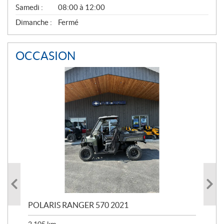
Samedi :
08:00 à 12:00
Dimanche :
Fermé
OCCASION
023
POLARIS RANGER 570 2021
PO