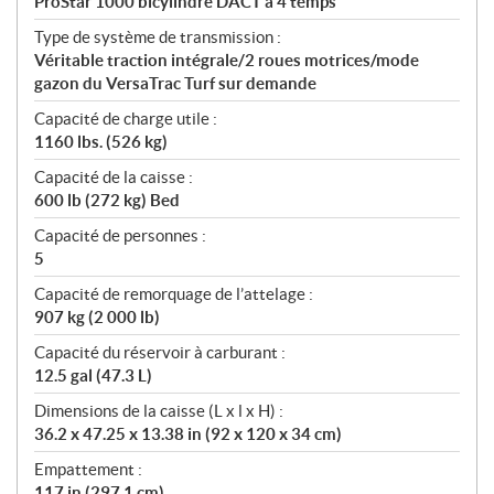
ProStar 1000 bicylindre DACT à 4 temps
Type de système de transmission :
Véritable traction intégrale/2 roues motrices/mode
gazon du VersaTrac Turf sur demande
Capacité de charge utile :
1160 lbs. (526 kg)
Capacité de la caisse :
600 lb (272 kg) Bed
Capacité de personnes :
5
Capacité de remorquage de l’attelage :
907 kg (2 000 lb)
Capacité du réservoir à carburant :
12.5 gal (47.3 L)
Dimensions de la caisse (L x l x H) :
36.2 x 47.25 x 13.38 in (92 x 120 x 34 cm)
Empattement :
117 in (297.1 cm)