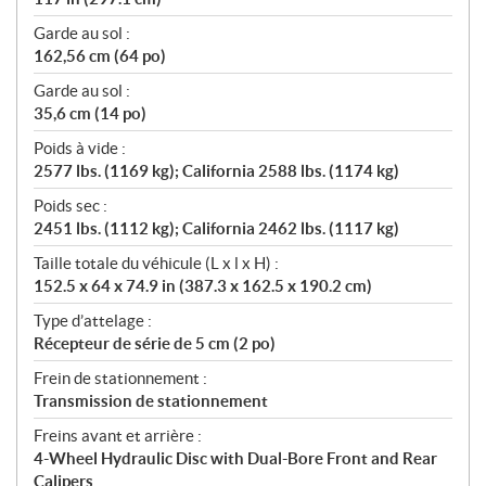
Garde au sol :
162,56 cm (64 po)
Garde au sol :
35,6 cm (14 po)
Poids à vide :
2577 lbs. (1169 kg); California 2588 lbs. (1174 kg)
Poids sec :
2451 lbs. (1112 kg); California 2462 lbs. (1117 kg)
Taille totale du véhicule (L x l x H) :
152.5 x 64 x 74.9 in (387.3 x 162.5 x 190.2 cm)
Type d’attelage :
Récepteur de série de 5 cm (2 po)
Frein de stationnement :
Transmission de stationnement
Freins avant et arrière :
4-Wheel Hydraulic Disc with Dual-Bore Front and Rear
Calipers