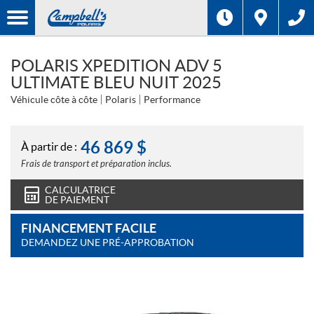
POLARIS XPEDITION ADV 5
ULTIMATE BLEU NUIT 2025
Véhicule côte à côte
Polaris
Performance
46 869
$
À partir de :
Frais de transport et préparation inclus.
CALCULATRICE
DE PAIEMENT
FINANCEMENT FACILE
DEMANDEZ UNE PRÉ-APPROBATION