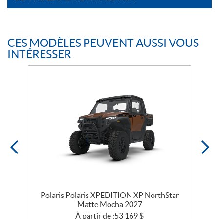
CES MODÈLES PEUVENT AUSSI VOUS
INTÉRESSER
r
Polaris Polaris XPEDITION XP NorthStar
Matte Mocha 2027
À partir de :
53 169
$