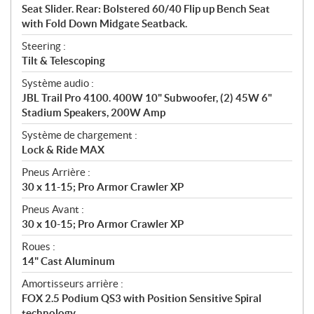
Seat Slider. Rear: Bolstered 60/40 Flip up Bench Seat
with Fold Down Midgate Seatback.
Steering :
Tilt & Telescoping
Système audio :
JBL Trail Pro 4100. 400W 10" Subwoofer, (2) 45W 6"
Stadium Speakers, 200W Amp
Système de chargement :
Lock & Ride MAX
Pneus Arrière :
30 x 11-15; Pro Armor Crawler XP
Pneus Avant :
30 x 10-15; Pro Armor Crawler XP
Roues :
14" Cast Aluminum
Amortisseurs arrière :
FOX 2.5 Podium QS3 with Position Sensitive Spiral
technology