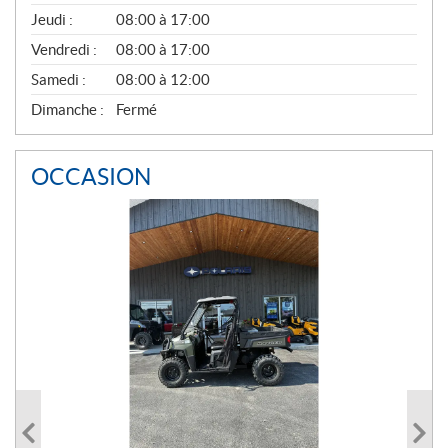
A
Jeudi :
08:00 à 17:00
L
Vendredi :
08:00 à 17:00
Samedi :
08:00 à 12:00
Dimanche :
Fermé
OCCASION