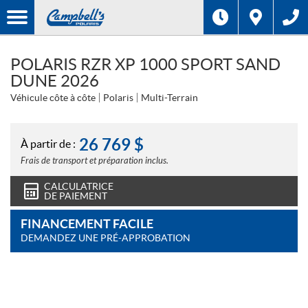
POLARIS RZR XP 1000 SPORT SAND
DUNE 2026
Véhicule côte à côte
Polaris
Multi-Terrain
26 769
$
À partir de :
Frais de transport et préparation inclus.
CALCULATRICE
DE PAIEMENT
FINANCEMENT FACILE
DEMANDEZ UNE PRÉ-APPROBATION