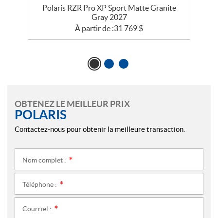
e
Polaris RZR Pro XP Sport Matte Granite
P
Gray 2027
À partir de :
31 769
$
OBTENEZ LE MEILLEUR PRIX
POLARIS
Contactez-nous pour obtenir la meilleure transaction.
Nom complet :
*
Téléphone :
*
Courriel :
*