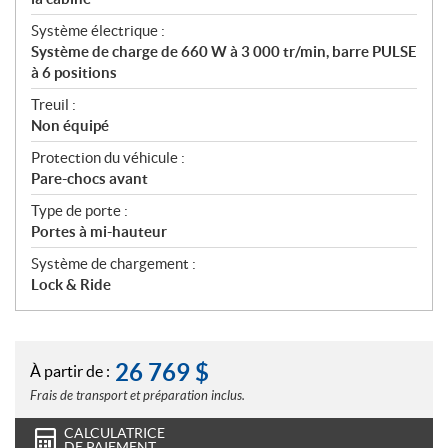
Système électrique :
Système de charge de 660 W à 3 000 tr/min, barre PULSE
à 6 positions
Treuil :
Non équipé
Protection du véhicule :
Pare-chocs avant
Type de porte :
Portes à mi-hauteur
Système de chargement :
Lock & Ride
26 769
$
À partir de :
Frais de transport et préparation inclus.
CALCULATRICE
DE PAIEMENT