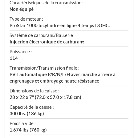
Caractéristiques de la transmission :
Non équipé
Type de moteur :
ProStar 1000 bicylindre en ligne 4 temps DOHC.
Système de carburant/Batterie :
Injection électronique de carburant
Puissance :
114
Transmission/Transmission finale :
PVT automatique P/R/N/L/H avec marche arrière à
engrenages et embrayage haute résistance
Dimensions de la caisse :
28 x 22 x 7" (72.0 x 57.0 x 17.8 cm)
Capacité de la caisse :
300 lbs. (136 kg)
Poids à vide :
1,674 lbs (760 kg)