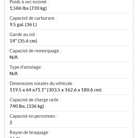
Poids à sec estimé :
1,586 lbs (720 kg)
Capacité de carburant :
9.5 gal. (36 L)
Garde au sol :
14" (35.6 cm)
Capacité de remorquage :
N/A
Type d'attelage :
N/A
Dimensions totales du véhicule :
119.5 x 64 x71.1" (303.5 x 162.6 x 180.6 cm)
Capacité de charge utile :
740 lbs. (336 kg)
Capacité en personnes :
2
Rayon de braquage :