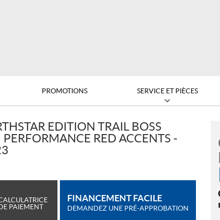
PROMOTIONS
SERVICE ET PIÈCES
THSTAR EDITION TRAIL BOSS
H PERFORMANCE RED ACCENTS -
23
FINANCEMENT FACILE
CALCULATRICE
DE PAIEMENT
DEMANDEZ UNE PRÉ-APPROBATION