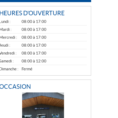
HEURES D'OUVERTURE
G
Lundi :
08:00 à 17:00
É
N
Mardi :
08:00 à 17:00
É
Mercredi :
08:00 à 17:00
R
A
Jeudi :
08:00 à 17:00
L
Vendredi :
08:00 à 17:00
Samedi :
08:00 à 12:00
Dimanche :
Fermé
OCCASION