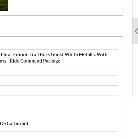
tar Edition Trail Boss Ghost White Metallic With
nts - Ride Command Package
e De Carburant