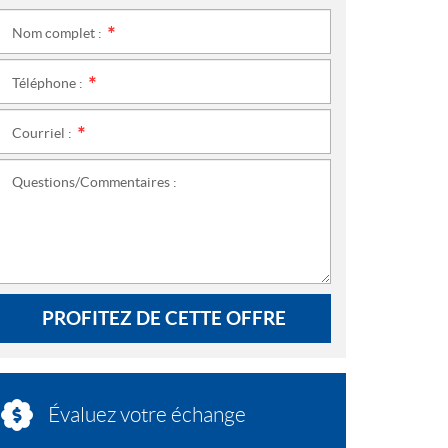
Nom complet :
*
Téléphone :
*
Courriel :
*
Questions/Commentaires :
PROFITEZ DE CETTE OFFRE
Évaluez votre échange