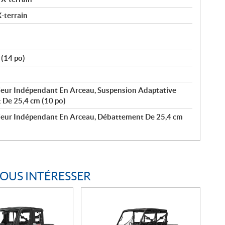
-terrain
(14 po)
rieur Indépendant En Arceau, Suspension Adaptative
De 25,4 cm (10 po)
érieur Indépendant En Arceau, Débattement De 25,4 cm
VOUS INTÉRESSER