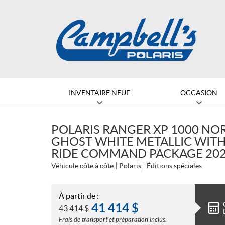
INVENTAIRE NEUF
OCCASION
POLARIS RANGER XP 1000 NOR
GHOST WHITE METALLIC WIT
RIDE COMMAND PACKAGE 20
Véhicule côte à côte
Polaris
Éditions spéciales
À partir de :
41 414
$
43 414
$
Frais de transport et préparation inclus.