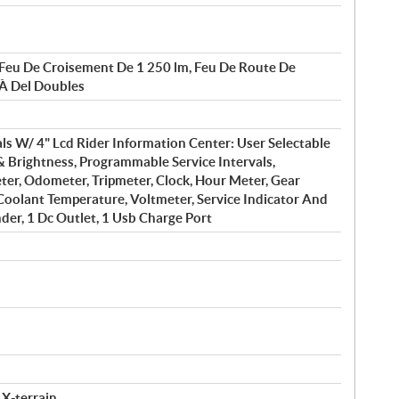
 Feu De Croisement De 1 250 lm, Feu De Route De
 À Del Doubles
s W/ 4" Lcd Rider Information Center: User Selectable
& Brightness, Programmable Service Intervals,
er, Odometer, Tripmeter, Clock, Hour Meter, Gear
 Coolant Temperature, Voltmeter, Service Indicator And
der, 1 Dc Outlet, 1 Usb Charge Port
 X-terrain