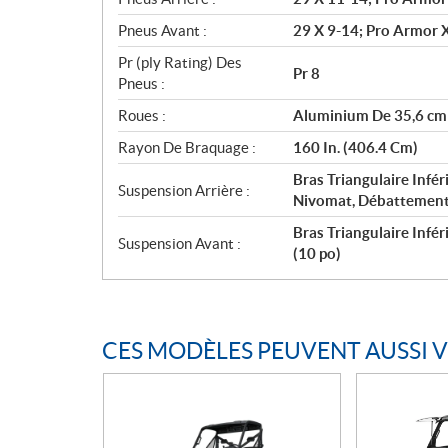
Pneus Avant :
29 X 9-14; Pro Armor X
Pr (ply Rating) Des
Pr 8
Pneus :
Roues :
Aluminium De 35,6 cm 
Rayon De Braquage :
160 In. (406.4 Cm)
Bras Triangulaire Infé
Suspension Arrière :
Nivomat, Débattement 
Bras Triangulaire Inf
Suspension Avant :
(10 po)
CES MODÈLES PEUVENT AUSSI 