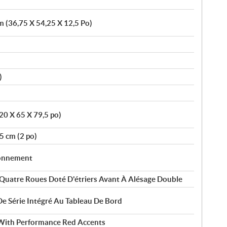
m (36,75 X 54,25 X 12,5 Po)
)
20 X 65 X 79,5 po)
5 cm (2 po)
ionnement
Quatre Roues Doté D'étriers Avant À Alésage Double
De Série Intégré Au Tableau De Bord
 With Performance Red Accents