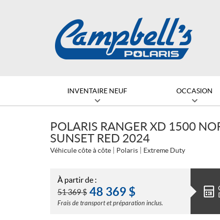
INVENTAIRE NEUF
OCCASION
POLARIS RANGER XD 1500 NO
SUNSET RED 2024
Véhicule côte à côte
Polaris
Extreme Duty
À partir de :
48 369
$
51 369
$
Frais de transport et préparation inclus.