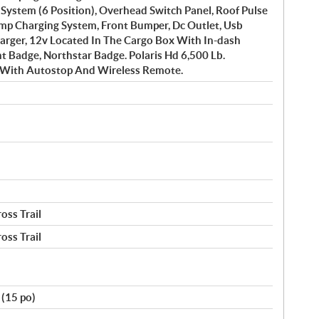
l System (6 Position), Overhead Switch Panel, Roof Pulse
Amp Charging System, Front Bumper, Dc Outlet, Usb
harger, 12v Located In The Cargo Box With In-dash
nt Badge, Northstar Badge. Polaris Hd 6,500 Lb.
 With Autostop And Wireless Remote.
oss Trail
oss Trail
(15 po)