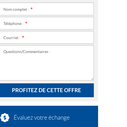
Nom complet :
*
Téléphone :
*
Courriel :
*
Questions/Commentaires :
PROFITEZ DE CETTE OFFRE
Évaluez votre échange