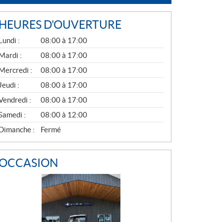
HEURES D'OUVERTURE
G
Lundi :
08:00 à 17:00
É
N
Mardi :
08:00 à 17:00
É
Mercredi :
08:00 à 17:00
R
A
Jeudi :
08:00 à 17:00
L
Vendredi :
08:00 à 17:00
Samedi :
08:00 à 12:00
Dimanche :
Fermé
OCCASION