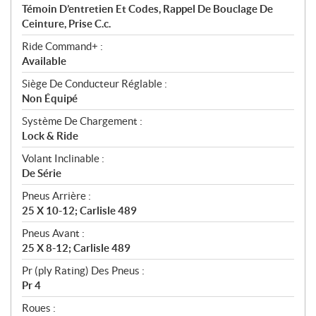
Témoin D’entretien Et Codes, Rappel De Bouclage De
Ceinture, Prise C.c.
Ride Command+ :
Available
Siège De Conducteur Réglable :
Non Équipé
Système De Chargement :
Lock & Ride
Volant Inclinable :
De Série
Pneus Arrière :
25 X 10-12; Carlisle 489
Pneus Avant :
25 X 8-12; Carlisle 489
Pr (ply Rating) Des Pneus :
Pr 4
Roues :