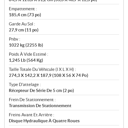
Empattement :
185,4 cm (73 po)
Garde Au Sol :
27,9 cm (11 po)
Pnbv :
1022 kg (2255 lb)
Poids À Vide Estimé :
1,245 Lb (564 Kg)
Taille Totale Du Véhicule (l X L X H) :
274,3 X 142,2 X 187,9 (108 X 56 X 74 Po)
Type D’attelage :
Récepteur De Série De 5 cm (2 po)
Frein De Stationnement :
Transmission De Stationnement
Freins Avant Et Arrière :
Disque Hydraulique À Quatre Roues