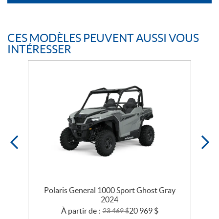
CES MODÈLES PEUVENT AUSSI VOUS
INTÉRESSER
ay
Polaris General 1000 Sport Ghost Gray
2024
À partir de :
20 969
$
23 469
$