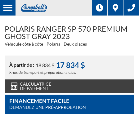
POLARIS RANGER SP 570 PREMIUM
GHOST GRAY 2023
Véhicule côte à côte
Polaris
Deux places
17 834
$
À partir de :
18 834
$
Frais de transport et préparation inclus.
CALCULATRICE
DE PAIEMENT
FINANCEMENT FACILE
DEMANDEZ UNE PRÉ-APPROBATION