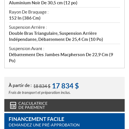
Aluminium Noir De 30,5 cm (12 po)
Rayon De Braquage :
152 In (386 Cm)
Suspension Arrière :
Double Bras Triangulaire, Suspension Arrière
Indépendante, Débattement De 25,4 Cm (10 Po)
Suspension Avant :
Débattement Des Jambes Macpherson De 22,9 Cm (9
Po)
17 834
$
À partir de :
18 834
$
Frais de transport et préparation inclus.
CALCULATRICE
DE PAIEMENT
FINANCEMENT FACILE
DEMANDEZ UNE PRÉ-APPROBATION