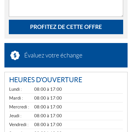
PROFITEZ DE CETTE OFFRE
Évaluez votre échange
HEURES D'OUVERTURE
G
Lundi :
08:00 à 17:00
É
N
Mardi :
08:00 à 17:00
É
Mercredi :
08:00 à 17:00
R
A
Jeudi :
08:00 à 17:00
L
Vendredi :
08:00 à 17:00