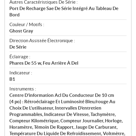
Autres Caractéristiques De Série :
Port De Recharge Sae De Série Intégré Au Tableau De
Bord
Couleur / Motifs :
Ghost Gray
Direction Assistée Électronique :
De Série
Éclairage :
Phares De 55 w, Feu Arrière À Del
Indicateur :
B1
Instruments :
Centre D’information Acl Du Conducteur De 10 cm
(4 po) : Rétroéclairage Et Luminosité Bleu/rouge Au
Choix De L’utilisateur, Intervalles D’entretien
Programmables, Indicateur De Vitesse, Tachymètre,
Compteur Kilométrique, Compteur Journalier, Horloge,
Horamètre, Témoin De Rapport, Jauge De Carburant,
Température Du Liquide De Refroidissement, Voltmètre,