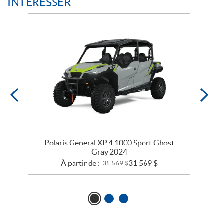
INTÉRESSER
is
Polaris General XP 4 1000 Sport Ghost
Gray 2024
À partir de :
31 569
$
35 569
$