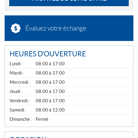
Évaluez votre échange
HEURES D'OUVERTURE
G
Lundi :
08:00 à 17:00
É
N
Mardi :
08:00 à 17:00
É
Mercredi :
08:00 à 17:00
R
A
Jeudi :
08:00 à 17:00
L
Vendredi :
08:00 à 17:00
Samedi :
08:00 à 12:00
Dimanche :
Fermé