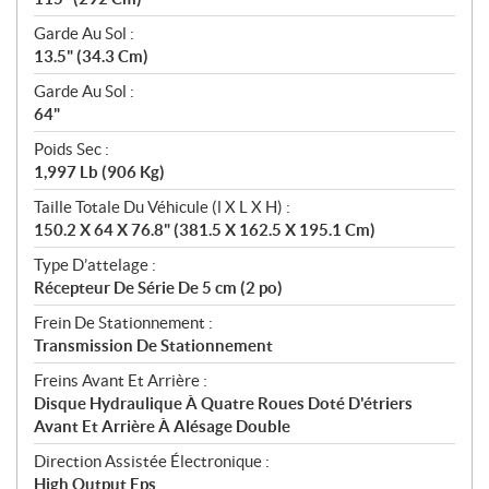
Garde Au Sol :
13.5" (34.3 Cm)
Garde Au Sol :
64"
Poids Sec :
1,997 Lb (906 Kg)
Taille Totale Du Véhicule (l X L X H) :
150.2 X 64 X 76.8" (381.5 X 162.5 X 195.1 Cm)
Type D’attelage :
Récepteur De Série De 5 cm (2 po)
Frein De Stationnement :
Transmission De Stationnement
Freins Avant Et Arrière :
Disque Hydraulique À Quatre Roues Doté D'étriers
Avant Et Arrière À Alésage Double
Direction Assistée Électronique :
High Output Eps