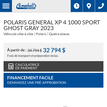
POLARIS GENERAL XP 4 1000 SPORT
GHOST GRAY 2023
Véhicule côte à côte
Polaris
Quatre places
32 794
$
À partir de :
34 794
$
Frais de transport et préparation inclus.
CALCULATRICE
DE PAIEMENT
FINANCEMENT FACILE
DEMANDEZ UNE PRÉ-APPROBATION