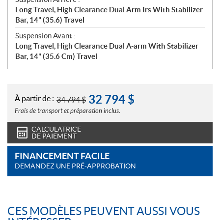
Long Travel, High Clearance Dual Arm Irs With Stabilizer
Bar, 14" (35.6) Travel
Suspension Avant :
Long Travel, High Clearance Dual A-arm With Stabilizer
Bar, 14" (35.6 Cm) Travel
32 794
$
À partir de :
34 794
$
Frais de transport et préparation inclus.
CALCULATRICE
DE PAIEMENT
FINANCEMENT FACILE
DEMANDEZ UNE PRÉ-APPROBATION
CES MODÈLES PEUVENT AUSSI VOUS