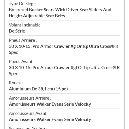
Type De Siège :
Bolstered Bucket Seats With Driver Seat Sliders And
Height Adjustable Seat Belts
Volant Inclinable :
De Série
Pneus Arrière :
30 X 10-15; Pro Armor Crawler Xg Or Itp Ultra Cross® R
Spec
Pneus Avant :
30 X 10-15; Pro Armor Crawler Xgf Or Itp Ultra Cross® R
Spec
Roues :
Aluminium De 38,1 cm (15 po)
Amortisseurs Arrière :
Amortisseurs Walker Evans Série Velocity
Amortisseurs Avant :
Amortisseurs Walker Evans Série Velocity
Suspension Arrière :