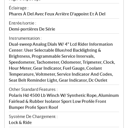
Éclairage :
Phares À Del Avec Feux Arrière D’appoint Et À Del
Entrée/sortie :
Demi-portières De Série
Instrumentation :
Dual-sweep Analog Dials W/ 4" Lcd Rider Information
Center: User Selectable Blue/red Backlighting &
Brightness, Programmable Service Intervals,
Speedometer, Tachometer, Odometer, Tripmeter, Clock,
Hour Meter, Gear Indicator, Fuel Gauge, Coolant
Temperature, Voltmeter, Service Indicator And Codes,
Seat Belt Reminder Light, Gear Indicator, Dc Outlet
Other Standard Features :
Polaris Hd 4500 Lb Winch W/ Synthetic Rope, Aluminum
Fairlead & Rubber Isolator Sport Low Profile Front
Bumper Profit Sport Roof
Système De Chargement :
Lock & Ride